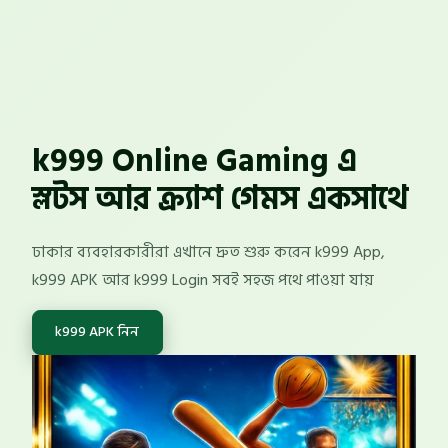
k999 Online Gaming এ
স্লটস আর ক্র্যাশ গেমস একসাথে
ঢাকার ব্যবহারকারীরা এখানে দ্রুত শুরু করেন k999 App,
k999 APK আর k999 Login সবই সহজ পথে পাওয়া যায়
k999 APK নিন