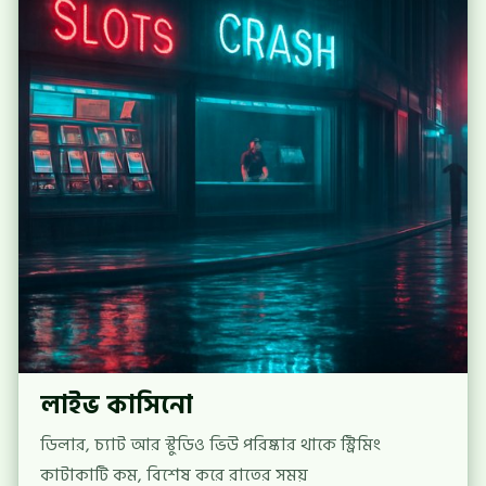
লাইভ কাসিনো
ডিলার, চ্যাট আর স্টুডিও ভিউ পরিষ্কার থাকে স্ট্রিমিং
কাটাকাটি কম, বিশেষ করে রাতের সময়