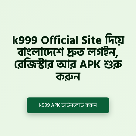
k999 Official Site দিয়ে
বাংলাদেশে দ্রুত লগইন,
রেজিস্টার আর APK শুরু
করুন
k999 APK ডাউনলোড করুন